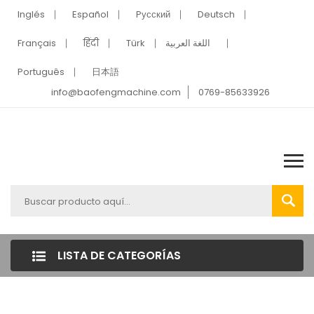
Inglés
Español
Pусский
Deutsch
Français
हिंदी
Türk
اللغة العربية
Português
日本語
info@baofengmachine.com
0769-85633926
LISTA DE CATEGORÍAS