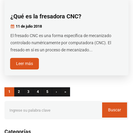
¿Qué es la fresadora CNC?
11 de julio
2018
El fresado CNC es una forma específica de mecanizado
controlado numéricamente por computadora (CNC). El
fresado en sí es un proceso de mecanizado...
Leer más
1
2
3
4
5
›
»
Buscar
Categorías