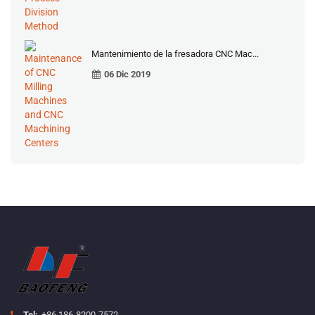
Mantenimiento de la fresadora CNC Mac...
06 Dic 2019
Tel:
+86 186-8200-7572