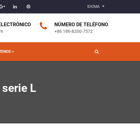
IDIOMA
 ELECTRÓNICO
NÚMERO DE TELÉFONO
om
+86 186-8200-7572
TENOS
 serie L