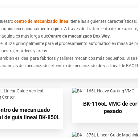
Nuestro
centro de mecanizado lineal
tiene las siguientes características:
áquina excepcionalmente rígida. A través del tratamiento de pre-apriete, n
áquina es más larga que
Centro de mecanizado Box Way
.
e utiliza principalmente para el procesamiento automático en masa de pi
uestra, matrices y arcos.
ambién es ideal para fábricas y talleres mecánicos más pequeños. Si se t
anancias del mecanizado, el centro de mecanizado de vía lineal de BAOF
BK-1165L VMC de cor
ntro de mecanizado
pesado
al de guía lineal BK-850L