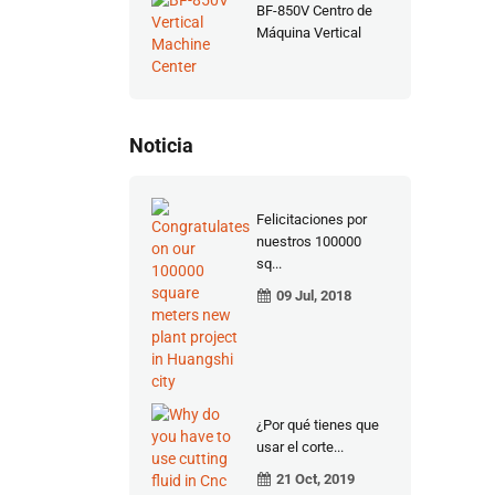
BF-850V Centro de
Máquina Vertical
Noticia
Felicitaciones por
nuestros 100000
sq...
09 Jul, 2018
¿Por qué tienes que
usar el corte...
21 Oct, 2019