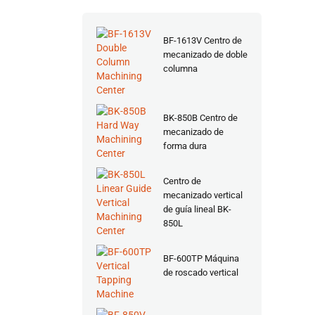
BF-1613V Centro de
mecanizado de doble
columna
BK-850B Centro de
mecanizado de
forma dura
Centro de
mecanizado vertical
de guía lineal BK-
850L
BF-600TP Máquina
de roscado vertical