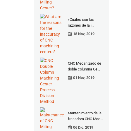
¿Cuáles son las
razones de la i...
18 Nov, 2019
CNC Mecanizado de
doble columna Ce...
01 Nov, 2019
Mantenimiento de la
fresadora CNC Mac...
06 Dic, 2019