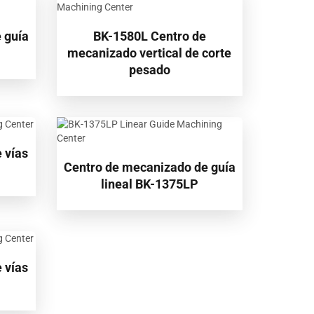
 guía
BK-1580L Centro de
mecanizado vertical de corte
pesado
 vías
Centro de mecanizado de guía
lineal BK-1375LP
 vías