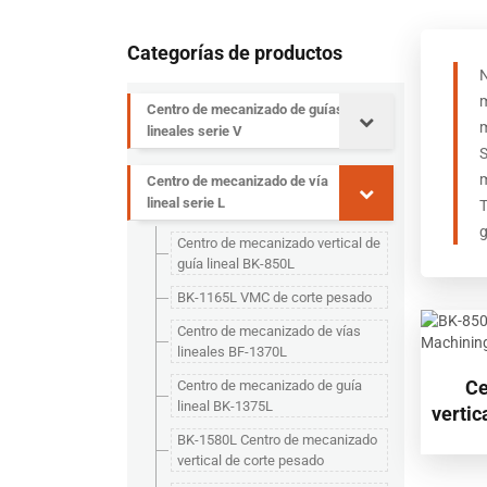
Categorías de productos
m
Centro de mecanizado de guías
m
lineales serie V
S
m
Centro de mecanizado de vía
lineal serie L
T
g
Centro de mecanizado vertical de
guía lineal BK-850L
BK-1165L VMC de corte pesado
Centro de mecanizado de vías
lineales BF-1370L
Ce
Centro de mecanizado de guía
lineal BK-1375L
vertic
BK-1580L Centro de mecanizado
vertical de corte pesado