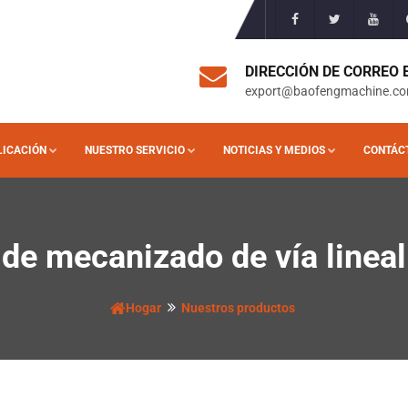
DIRECCIÓN DE CORREO
export@baofengmachine.c
LICACIÓN
NUESTRO SERVICIO
NOTICIAS Y MEDIOS
CONTÁC
de mecanizado de vía lineal
Hogar
Nuestros productos