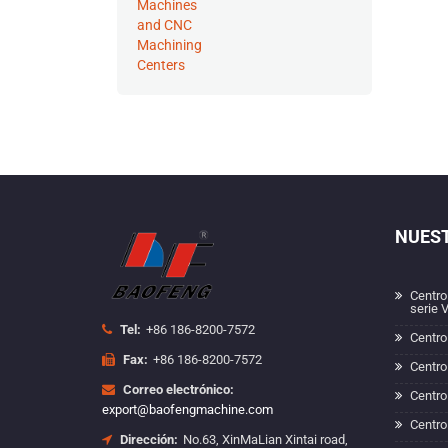
NUES
Centro
serie 
Tel:
+86 186-8200-7572
Centro
Fax:
+86 186-8200-7572
Centro
Correo electrónico:
Centro
export@baofengmachine.com
Centro
Dirección:
No.63, XinMaLian Xintai road,