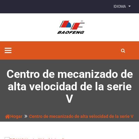
IDIOMA
Alternar
navegación
Centro de mecanizado de
alta velocidad de la serie
V
Hogar
Centro de mecanizado de alta velocidad de la serie V