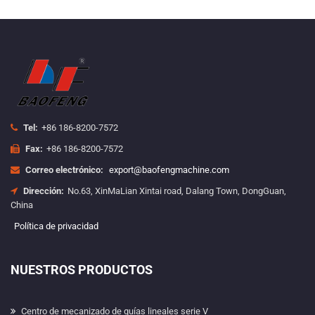
Tel:
+86 186-8200-7572
Fax:
+86 186-8200-7572
Correo electrónico:
export@baofengmachine.com
Dirección:
No.63, XinMaLian Xintai road, Dalang Town, DongGuan,
China
Política de privacidad
NUESTROS PRODUCTOS
Centro de mecanizado de guías lineales serie V