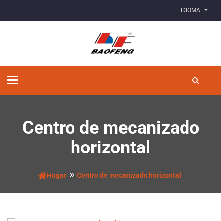
IDIOMA
Alternar
navegación
Centro de mecanizado
horizontal
Hogar
Centro de mecanizado horizontal