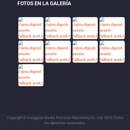
FOTOS EN LA GALERÍA
Copyright © Dongguan Baoke Precision Machinery Co., Ltd. 2019 Todos
los derechos reservados.