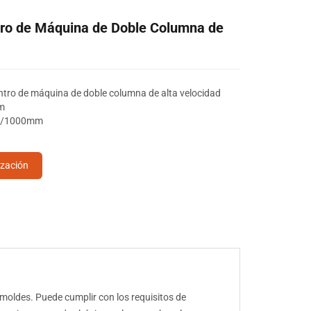
ro de Máquina de Doble Columna de
tro de máquina de doble columna de alta velocidad
m
00/1000mm
ización
moldes. Puede cumplir con los requisitos de