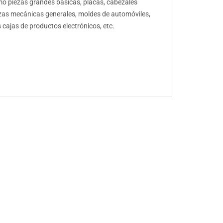
mo piezas grandes básicas, placas, cabezales
ezas mecánicas generales, moldes de automóviles,
cajas de productos electrónicos, etc.