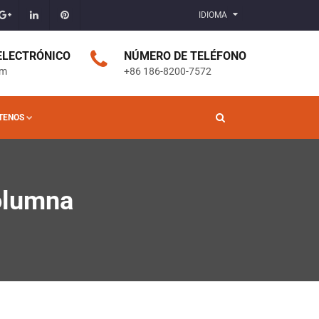
IDIOMA
 ELECTRÓNICO
NÚMERO DE TELÉFONO
om
+86 186-8200-7572
TENOS
olumna