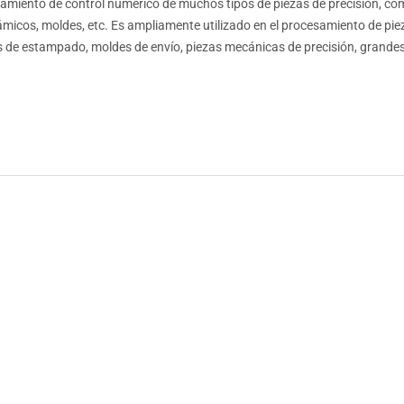
amiento de control numérico de muchos tipos de piezas de precisión, co
micos, moldes, etc. Es ampliamente utilizado en el procesamiento de pi
 de estampado, moldes de envío, piezas mecánicas de precisión, grandes 