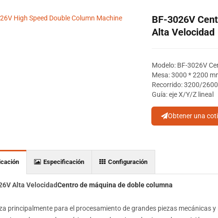
BF-3026V Cent
Alta Velocidad
Modelo: BF-3026V Cen
Mesa: 3000 * 2200 m
Recorrido: 3200/26
Guía: eje X/Y/Z lineal
Obtener una cot
icación
Especificación
Configuración
6V Alta Velocidad
Centro de máquina de doble columna
liza principalmente para el procesamiento de grandes piezas mecánicas y 