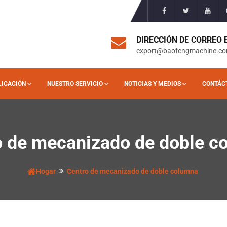
DIRECCIÓN DE CORREO
export@baofengmachine.c
LICACIÓN
NUESTRO SERVICIO
NOTICIAS Y MEDIOS
CONTÁC
o de mecanizado de doble c
Hogar
Centro de mecanizado de doble columna