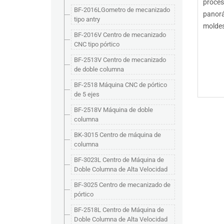
proces
BF-2016LGometro de mecanizado
panorá
tipo antry
moldes
BF-2016V Centro de mecanizado
CNC tipo pórtico
BF-2513V Centro de mecanizado
de doble columna
BF-2518 Máquina CNC de pórtico
de 5 ejes
BF-2518V Máquina de doble
columna
BK-3015 Centro de máquina de
columna
BF-3023L Centro de Máquina de
Doble Columna de Alta Velocidad
BF-3025 Centro de mecanizado de
pórtico
BF-2518L Centro de Máquina de
Doble Columna de Alta Velocidad