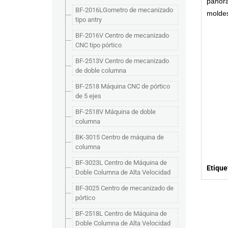
panorá
BF-2016LGometro de mecanizado
moldes
tipo antry
BF-2016V Centro de mecanizado
CNC tipo pórtico
BF-2513V Centro de mecanizado
de doble columna
BF-2518 Máquina CNC de pórtico
de 5 ejes
BF-2518V Máquina de doble
columna
BK-3015 Centro de máquina de
columna
BF-3023L Centro de Máquina de
Etique
Doble Columna de Alta Velocidad
BF-3025 Centro de mecanizado de
pórtico
BF-2518L Centro de Máquina de
Doble Columna de Alta Velocidad