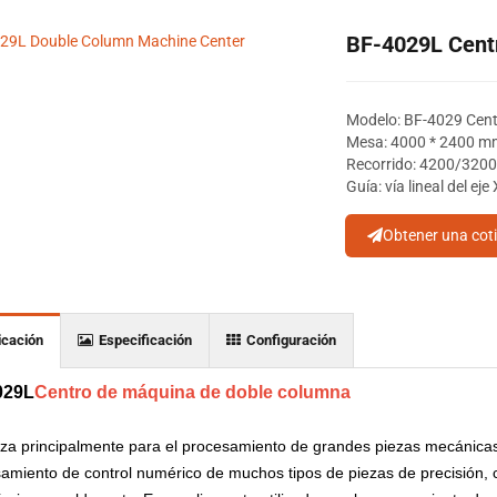
BF-4029L Cent
Modelo: BF-4029 Cent
Mesa: 4000 * 2400 m
Recorrido: 4200/32
Guía: vía lineal del eje
Obtener una cot
icación
Especificación
Configuración
029L
Centro de máquina de doble columna
liza principalmente para el procesamiento de grandes piezas mecánicas
amiento de control numérico de muchos tipos de piezas de precisión, 