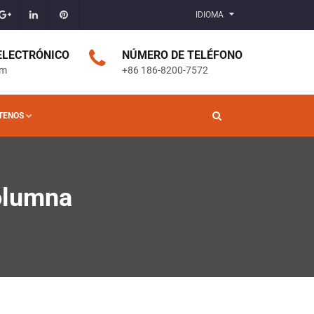
IDIOMA
 ELECTRÓNICO
NÚMERO DE TELÉFONO
om
+86 186-8200-7572
TENOS
olumna