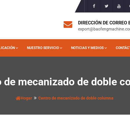
DIRECCIÓN DE CORREO
export@baofengmachine.c
LICACIÓN
NUESTRO SERVICIO
NOTICIAS Y MEDIOS
CONTÁC
o de mecanizado de doble c
Hogar
Centro de mecanizado de doble columna