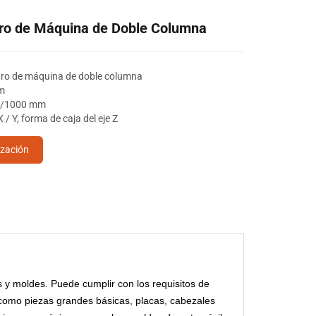
ro de Máquina de Doble Columna
ro de máquina de doble columna
m
00/1000 mm
 X / Y, forma de caja del eje Z
ización
 y moldes. Puede cumplir con los requisitos de
como piezas grandes básicas, placas, cabezales