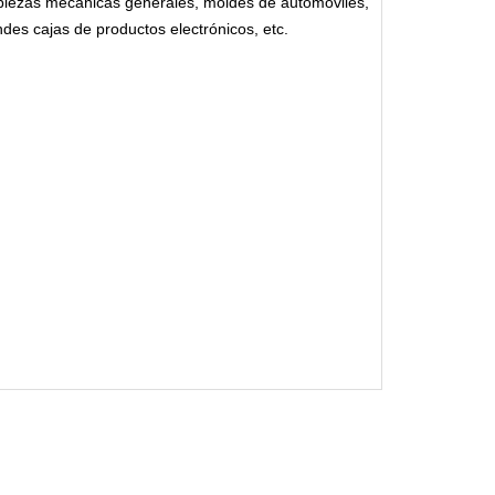
 piezas mecánicas generales, moldes de automóviles,
es cajas de productos electrónicos, etc.