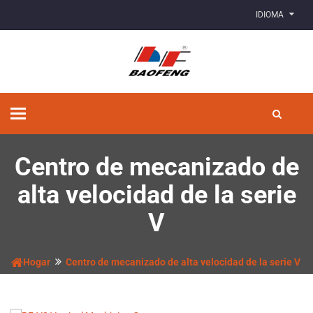
IDIOMA
Alternar
navegación
Centro de mecanizado de
alta velocidad de la serie
V
Hogar
Centro de mecanizado de alta velocidad de la serie V