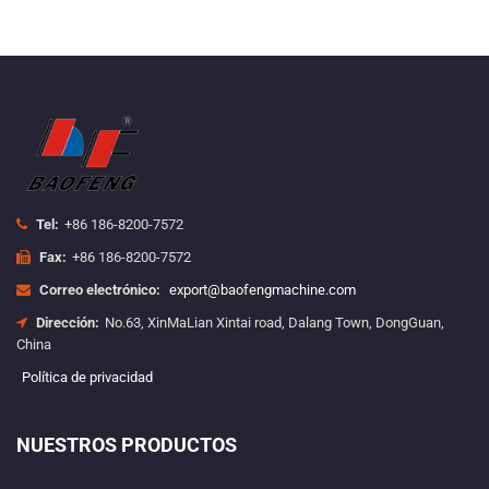
Tel:
+86 186-8200-7572
Fax:
+86 186-8200-7572
Correo electrónico:
export@baofengmachine.com
Dirección:
No.63, XinMaLian Xintai road, Dalang Town, DongGuan,
China
Política de privacidad
NUESTROS PRODUCTOS