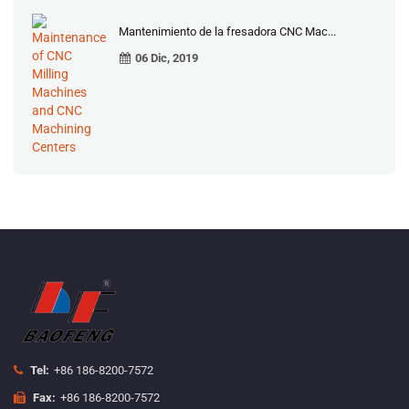
Mantenimiento de la fresadora CNC Mac...
06 Dic, 2019
Tel:
+86 186-8200-7572
Fax:
+86 186-8200-7572