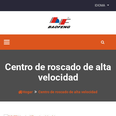
IDIOMA
Alternar
navegación
Centro de roscado de alta
velocidad
Hogar
Centro de roscado de alta velocidad