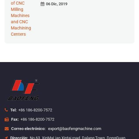
06 Dic, 2019
Tel:
+86 186-8200-7572
Fax:
+86 186-8200-7572
Correo electrónico:
export@baofengmachine.com
Dirección:
No.63, XinMaLian Xintai road, Dalang Town, DongGuan,