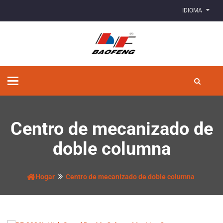
IDIOMA
Alternar
navegación
Centro de mecanizado de
doble columna
Hogar
Centro de mecanizado de doble columna