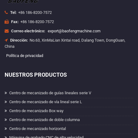
Tel:
+86 186-8200-7572
Fax:
+86 186-8200-7572
Correo electrónico:
export@baofengmachine.com
Dirección:
No.63, XinMaLian Xintai road, Dalang Town, DongGuan,
China
Política de privacidad
NUESTROS PRODUCTOS
Centro de mecanizado de guías lineales serie V
Centro de mecanizado de vía lineal serie L
Centro de mecanizado Box way
Centro de mecanizado de doble columna
Centro de mecanizado horizontal
Máquina de grabado CNC de alta velocidad