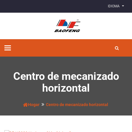
IDIOMA
Alternar
navegación
Centro de mecanizado
horizontal
Hogar
Centro de mecanizado horizontal