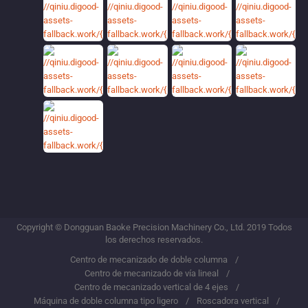
Copyright © Dongguan Baoke Precision Machinery Co., Ltd. 2019 Todos
los derechos reservados.
Centro de mecanizado de doble columna
Centro de mecanizado de vía lineal
Centro de mecanizado vertical de 4 ejes
Máquina de doble columna tipo ligero
Roscadora vertical