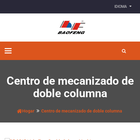
IDIOMA
Alternar
navegación
Centro de mecanizado de
doble columna
Hogar
Centro de mecanizado de doble columna