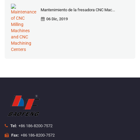
Mantenimiento de la fresadora CNC Mac...
06 Dic, 2019
Tel:
+86 186-8200-7572
Fax:
+86 186-8200-7572