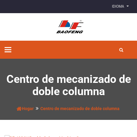
IDIOMA
Alternar
navegación
Centro de mecanizado de
doble columna
Hogar
Centro de mecanizado de doble columna