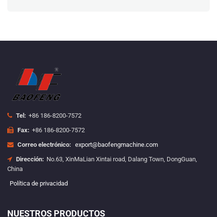
Tel:
+86 186-8200-7572
Fax:
+86 186-8200-7572
Correo electrónico:
export@baofengmachine.com
Dirección:
No.63, XinMaLian Xintai road, Dalang Town, DongGuan,
China
Política de privacidad
NUESTROS PRODUCTOS