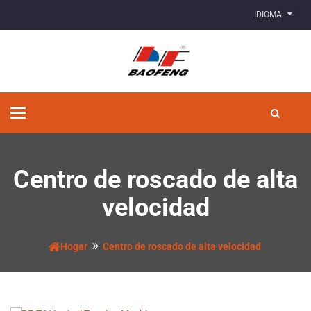
IDIOMA
Alternar
navegación
Centro de roscado de alta
velocidad
Hogar
Centro de roscado de alta velocidad