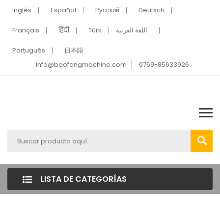
Inglés
Español
Pусский
Deutsch
Français
हिंदी
Türk
اللغة العربية
Português
日本語
info@baofengmachine.com
0769-85633926
LISTA DE CATEGORÍAS