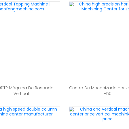
00TP Máquina De Roscado
Centro De Mecanizado Horizo
Vertical
H50