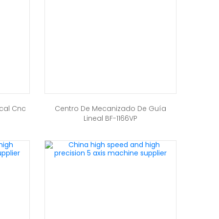
cal Cnc
Centro De Mecanizado De Guía
Lineal BF-1166VP