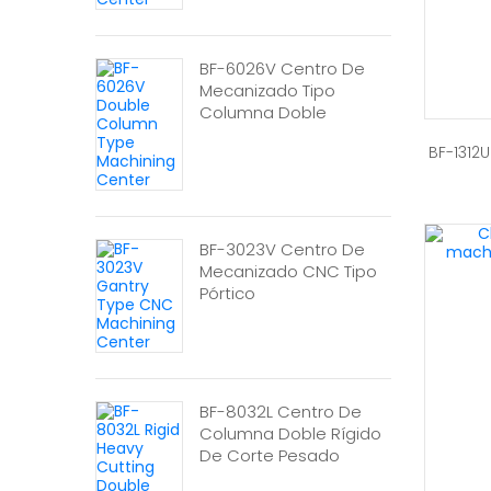
BF-6026V Centro De
Mecanizado Tipo
Columna Doble
BF-1312
BF-3023V Centro De
Mecanizado CNC Tipo
Pórtico
BF-8032L Centro De
Columna Doble Rígido
De Corte Pesado