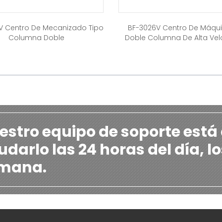
V Centro De Mecanizado Tipo
BF-3026V Centro De Máqu
Columna Doble
Doble Columna De Alta Ve
estro equipo de soporte está
darlo las 24 horas del día, lo
mana.