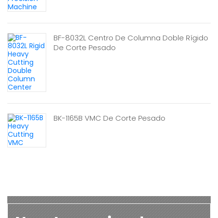
BF-8032L Centro De Columna Doble Rígido
De Corte Pesado
BK-1165B VMC De Corte Pesado