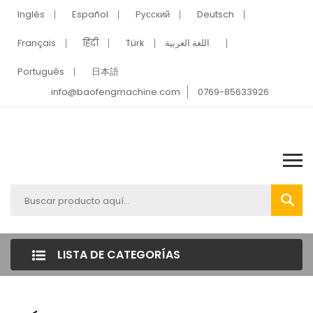
Inglés
Español
Pусский
Deutsch
Français
हिंदी
Türk
اللغة العربية
Português
日本語
info@baofengmachine.com
0769-85633926
LISTA DE CATEGORÍAS