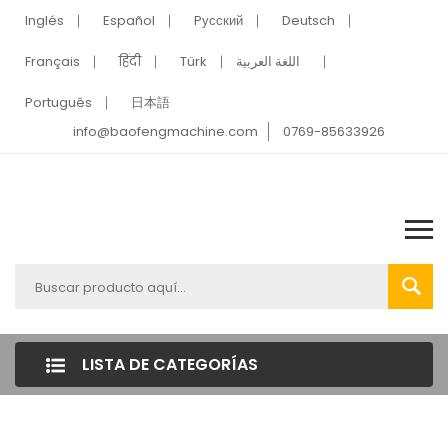
Inglés
Español
Pусский
Deutsch
Français
हिंदी
Türk
اللغة العربية
Português
日本語
info@baofengmachine.com
0769-85633926
LISTA DE CATEGORÍAS